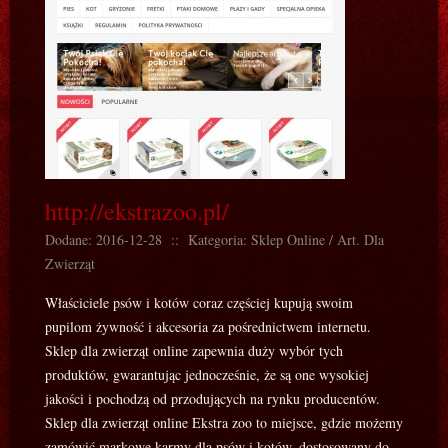
http://ekstrazoo.pl/
Dodane: 2016-12-28
::
Kategoria: Sklep Online / Art. Dla
Zwierząt
Właściciele psów i kotów coraz częściej kupują swoim
pupilom żywność i akcesoria za pośrednictwem internetu.
Sklep dla zwierząt online zapewnia duży wybór tych
produktów, gwarantując jednocześnie, że są one wysokiej
jakości i pochodzą od przodujących na rynku producentów.
Sklep dla zwierząt online Ekstra zoo to miejsce, gdzie możemy
zamówić markowe karmy dla psów i kotów, dostosowany do