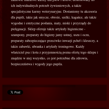
ich indywidualnych potrzeb żywieniowych, a także
specjalistyczne karmy weterynaryjne. Dostaniemy tu akcesoria
dla pupili, takie jak smycze, obroże, szelki, kagańce, ale także
wygodne i estetyczne posłania, maty, miski i przyrządy do
pielęgnacji. Sklep oferuje także artykuły higieniczne -
szampony, preparaty do higieny jamy ustnej, uszu i oczu,
preparaty zabezpieczające przeciwko inwazji pcheł i kleszczy, a
także zabawki, ubranka i artykuły treningowe. Każdy
właściciel psa i kota z przyjemnością pozna ofertę tego sklepu i
znajdzie w niej wszystko, co jest potrzebne dla zdrowia,
bezpieczeństwa i wygody jego pupila.