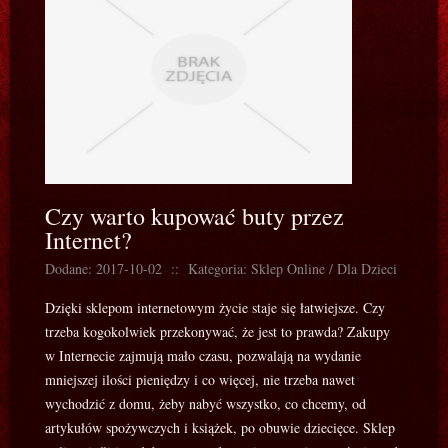
Czy warto kupować buty przez
Internet?
Dodane: 2017-10-02
::
Kategoria: Sklep Online / Dla Dzieci
Dzięki sklepom internetowym życie staje się łatwiejsze. Czy
trzeba kogokolwiek przekonywać, że jest to prawda? Zakupy
w Internecie zajmują mało czasu, pozwalają na wydanie
mniejszej ilości pieniędzy i co więcej, nie trzeba nawet
wychodzić z domu, żeby nabyć wszystko, co chcemy, od
artykułów spożywczych i książek, po obuwie dziecięce. Sklep