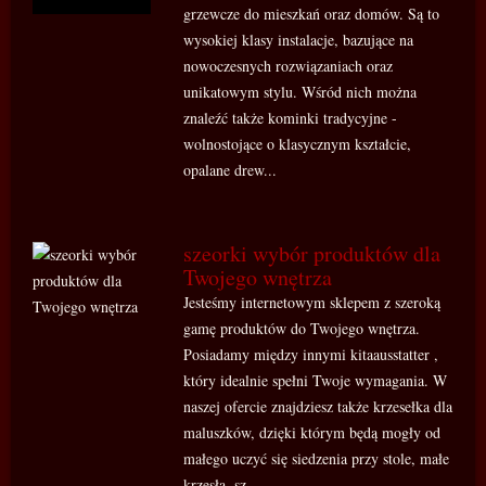
grzewcze do mieszkań oraz domów. Są to
wysokiej klasy instalacje, bazujące na
nowoczesnych rozwiązaniach oraz
unikatowym stylu. Wśród nich można
znaleźć także kominki tradycyjne -
wolnostojące o klasycznym kształcie,
opalane drew...
szeorki wybór produktów dla
Twojego wnętrza
Jesteśmy internetowym sklepem z szeroką
gamę produktów do Twojego wnętrza.
Posiadamy między innymi kitaausstatter ,
który idealnie spełni Twoje wymagania. W
naszej ofercie znajdziesz także krzesełka dla
maluszków, dzięki którym będą mogły od
małego uczyć się siedzenia przy stole, małe
krzesła, sz...