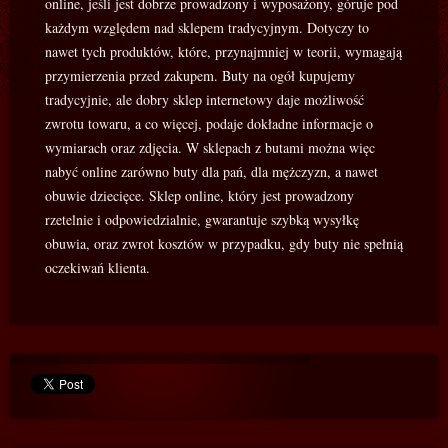
online, jeśli jest dobrze prowadzony i wyposażony, góruje pod
każdym względem nad sklepem tradycyjnym. Dotyczy to
nawet tych produktów, które, przynajmniej w teorii, wymagają
przymierzenia przed zakupem. Buty na ogół kupujemy
tradycyjnie, ale dobry sklep internetowy daje możliwość
zwrotu towaru, a co więcej, podaje dokładne informacje o
wymiarach oraz zdjęcia. W sklepach z butami można więc
nabyć online zarówno buty dla pań, dla mężczyzn, a nawet
obuwie dziecięce. Sklep online, który jest prowadzony
rzetelnie i odpowiedzialnie, gwarantuje szybką wysyłkę
obuwia, oraz zwrot kosztów w przypadku, gdy buty nie spełnią
oczekiwań klienta.