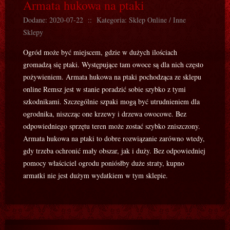
Armata hukowa na ptaki
Dodane: 2020-07-22
::
Kategoria: Sklep Online / Inne
Sklepy
Ogród może być miejscem, gdzie w dużych ilościach
gromadzą się ptaki. Występujące tam owoce są dla nich często
pożywieniem. Armata hukowa na ptaki pochodząca ze sklepu
online Remsz jest w stanie poradzić sobie szybko z tymi
szkodnikami. Szczególnie szpaki mogą być utrudnieniem dla
ogrodnika, niszcząc one krzewy i drzewa owocowe. Bez
odpowiedniego sprzętu teren może zostać szybko zniszczony.
Armata hukowa na ptaki to dobre rozwiązanie zarówno wtedy,
gdy trzeba ochronić mały obszar, jak i duży. Bez odpowiedniej
pomocy właściciel ogrodu poniósłby duże straty, kupno
armatki nie jest dużym wydatkiem w tym sklepie.