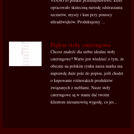
VIANO to polskie przedsiębiorstwo, które
opracowało skuteczną metodę odstraszania
szczurów, myszy i kun przy pomocy
ultradźwięków. Produkujemy ...
Piękne stoły cateringowe
Chcesz znaleźć dla siebie idealne stoły
cateringowe? Warto jest wiedzieć o tym, że
obecnie na polskim rynku nasza marka ma
naprawdę duże pole do popisu, jeśli chodzi
o kupowanie różnorakich produktów
związanych z meblami. Nasze stoły
cateringowe są w stanie dać twoim
klientom niesamowitą wygodę, co jes...