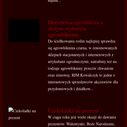
najmn...
Hurtownia ogrodnicza z
dużym wyborem
agrowłókniny
Do ściółkowania roślin najlepiej sprawdza
się agrowłóknina czarna, w renomowanych
sklepach stacjonarnych i internetowych z
artykułami ogrodniczymi, natrafimy też na
rodzaje agrowłókniny przeciw chwastom
oraz zimowej. RIM Kowalczyk to jeden z
internetowych sprzedawców akcesoriów dla
przydomowych i działkow...
Czekoladki na prezent
W ciągu roku jest wiele okazji do dawania
prezentów. Walentynki, Boże Narodzenie,