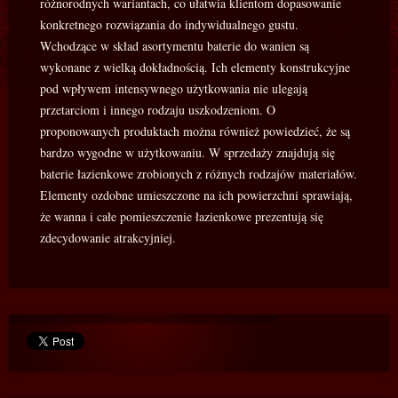
różnorodnych wariantach, co ułatwia klientom dopasowanie
konkretnego rozwiązania do indywidualnego gustu.
Wchodzące w skład asortymentu baterie do wanien są
wykonane z wielką dokładnością. Ich elementy konstrukcyjne
pod wpływem intensywnego użytkowania nie ulegają
przetarciom i innego rodzaju uszkodzeniom. O
proponowanych produktach można również powiedzieć, że są
bardzo wygodne w użytkowaniu. W sprzedaży znajdują się
baterie łazienkowe zrobionych z różnych rodzajów materiałów.
Elementy ozdobne umieszczone na ich powierzchni sprawiają,
że wanna i całe pomieszczenie łazienkowe prezentują się
zdecydowanie atrakcyjniej.