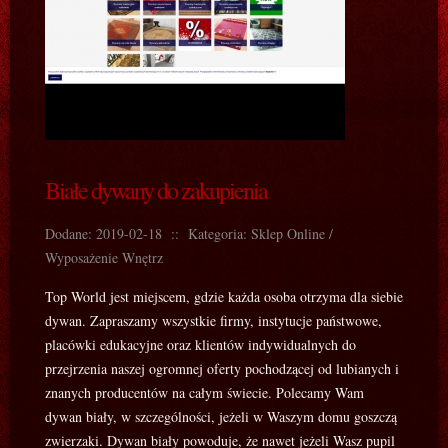
Białe dywany do zakupienia
Dodane: 2019-02-18
::
Kategoria: Sklep Online /
Wyposażenie Wnętrz
Top World jest miejscem, gdzie każda osoba otrzyma dla siebie
dywan. Zapraszamy wszystkie firmy, instytucje państwowe,
placówki edukacyjne oraz klientów indywidualnych do
przejrzenia naszej ogromnej oferty pochodzącej od lubianych i
znanych producentów na całym świecie. Polecamy Wam
dywan biały, w szczególności, jeżeli w Waszym domu goszczą
zwierzaki. Dywan biały powoduje, że nawet jeżeli Wasz pupil