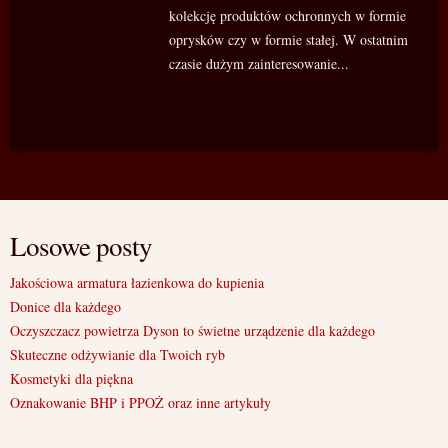
kolekcję produktów ochronnych w formie
oprysków czy w formie stałej. W ostatnim
czasie dużym zainteresowanie...
Losowe posty
Jakościowa armatura łazienkowa do kupienia
Donice dla każdego
Oczyszczacz powietrza Dyson to świetne urządzenie dla każdego
Skuteczne odżywianie dla Twoich ryb
Kosmetyki dla piękna
Oznakowanie BHP i PPOŻ oraz inne artykuły