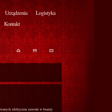
Urządzenia
Logistyka
Kontakt
esowanych zdobyciem zawodu w branży