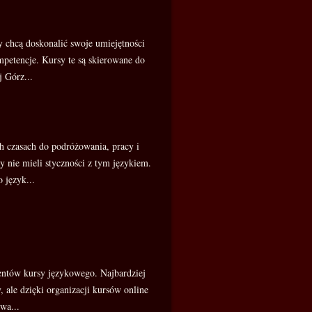
 chcą doskonalić swoje umiejętności
petencje. Kursy te są skierowane do
 Górz...
ch czasach do podróżowania, pracy i
 nie mieli styczności z tym językiem.
 język...
ientów kursy językowego. Najbardziej
y, ale dzięki organizacji kursów online
wa...