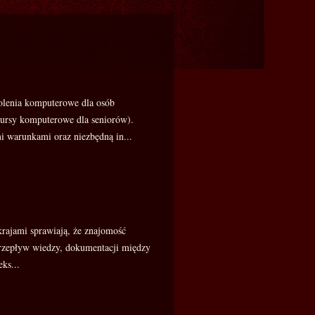
olenia komputerowe dla osób
kursy komputerowe dla seniorów).
i warunkami oraz niezbędną in...
rajami sprawiają, że znajomość
 Przepływ wiedzy, dokumentacji między
ks...