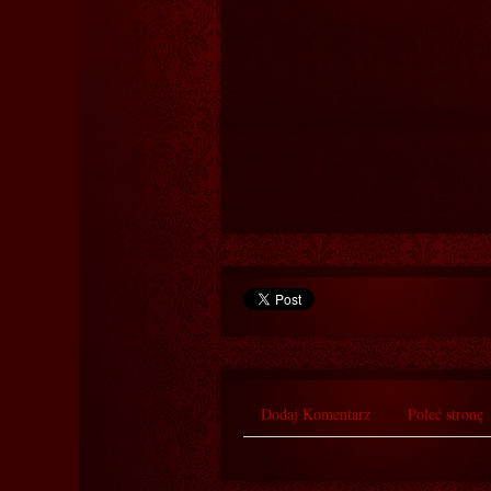
Dodaj Komentarz
Poleć stronę