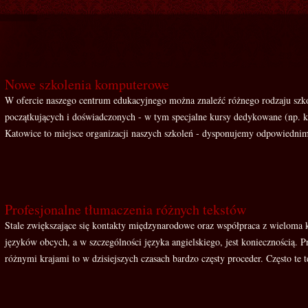
Nowe szkolenia komputerowe
W ofercie naszego centrum edukacyjnego można znaleźć różnego rodzaju szk
początkujących i doświadczonych - w tym specjalne kursy dedykowane (np. 
Katowice to miejsce organizacji naszych szkoleń - dysponujemy odpowiednim
Profesjonalne tłumaczenia różnych tekstów
Stale zwiększające się kontakty międzynarodowe oraz współpraca z wieloma k
języków obcych, a w szczególności języka angielskiego, jest koniecznością.
różnymi krajami to w dzisiejszych czasach bardzo częsty proceder. Często te te