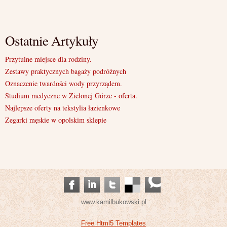
Ostatnie Artykuły
Przytulne miejsce dla rodziny.
Zestawy praktycznych bagaży podróżnych
Oznaczenie twardości wody przyrządem.
Studium medyczne w Zielonej Górze - oferta.
Najlepsze oferty na tekstylia łazienkowe
Zegarki męskie w opolskim sklepie
www.kamilbukowski.pl
Free Html5 Templates