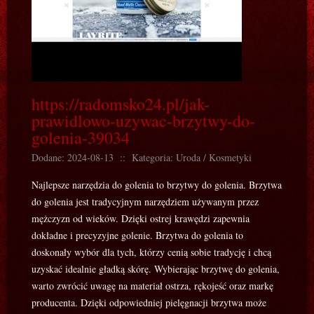
https://radomsko24.pl/jak-
prawidlowo-uzywac-brzytwy-do-
golenia-39034
Dodane: 2024-08-13
::
Kategoria: Uroda / Kosmetyki
Najlepsze narzędzia do golenia to brzytwy do golenia. Brzytwa
do golenia jest tradycyjnym narzędziem używanym przez
mężczyzn od wieków. Dzięki ostrej krawędzi zapewnia
dokładne i precyzyjne golenie. Brzytwa do golenia to
doskonały wybór dla tych, którzy cenią sobie tradycję i chcą
uzyskać idealnie gładką skórę. Wybierając brzytwę do golenia,
warto zwrócić uwagę na materiał ostrza, rękojeść oraz markę
producenta. Dzięki odpowiedniej pielęgnacji brzytwa może