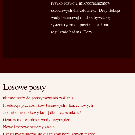
ryzyko rozwoju mikroorganizmów
szkodliwych dla człowieka. Dezynfekcja
wody basenowej musi odbywać się
systematycznie i powinna być ona
regularnie badana. Dezy...
Losowe posty
uliczne szafy do potrzymywania zasilania
Produkcja przenośników taśmowych i łańcuchowych
Jaki ekspres do kawy kupiļ dla pracowników?
Oznaczenie twardości wody przyrządem.
Nowe laserowe systemy cięcia
Części hydrauliczne do ciągników popularnych marek