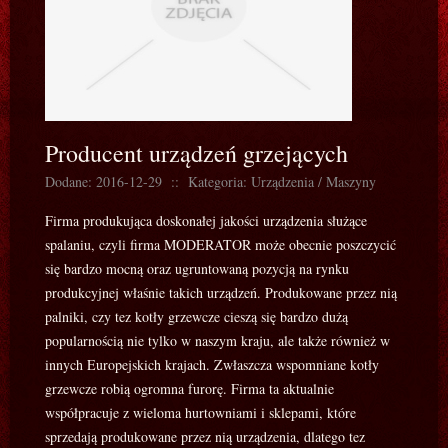
Producent urządzeń grzejących
Dodane: 2016-12-29
::
Kategoria: Urządzenia / Maszyny
Firma produkująca doskonałej jakości urządzenia służące
spalaniu, czyli firma MODERATOR może obecnie poszczycić
się bardzo mocną oraz ugruntowaną pozycją na rynku
produkcyjnej właśnie takich urządzeń. Produkowane przez nią
palniki, czy tez kotły grzewcze cieszą się bardzo dużą
popularnością nie tylko w naszym kraju, ale także również w
innych Europejskich krajach. Zwłaszcza wspomniane kotły
grzewcze robią ogromna furorę. Firma ta aktualnie
współpracuje z wieloma hurtowniami i sklepami, które
sprzedają produkowane przez nią urządzenia, dlatego tez