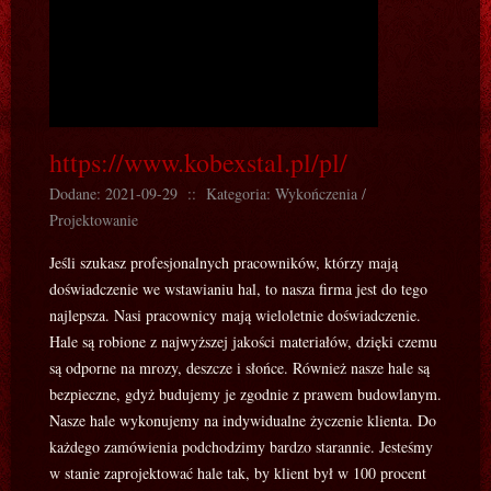
https://www.kobexstal.pl/pl/
Dodane: 2021-09-29
::
Kategoria: Wykończenia /
Projektowanie
Jeśli szukasz profesjonalnych pracowników, którzy mają
doświadczenie we wstawianiu hal, to nasza firma jest do tego
najlepsza. Nasi pracownicy mają wieloletnie doświadczenie.
Hale są robione z najwyższej jakości materiałów, dzięki czemu
są odporne na mrozy, deszcze i słońce. Również nasze hale są
bezpieczne, gdyż budujemy je zgodnie z prawem budowlanym.
Nasze hale wykonujemy na indywidualne życzenie klienta. Do
każdego zamówienia podchodzimy bardzo starannie. Jesteśmy
w stanie zaprojektować hale tak, by klient był w 100 procent