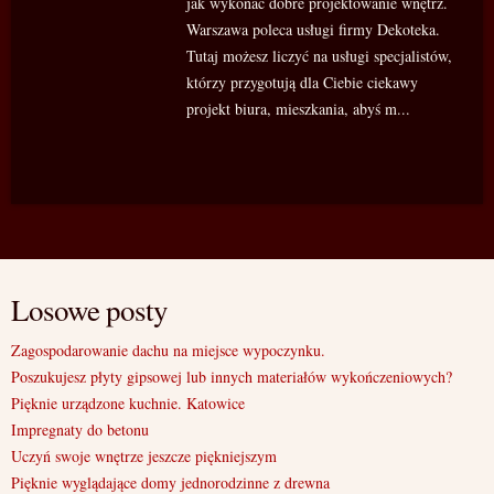
jak wykonać dobre projektowanie wnętrz.
Warszawa poleca usługi firmy Dekoteka.
Tutaj możesz liczyć na usługi specjalistów,
którzy przygotują dla Ciebie ciekawy
projekt biura, mieszkania, abyś m...
Losowe posty
Zagospodarowanie dachu na miejsce wypoczynku.
Poszukujesz płyty gipsowej lub innych materiałów wykończeniowych?
Pięknie urządzone kuchnie. Katowice
Impregnaty do betonu
Uczyń swoje wnętrze jeszcze piękniejszym
Pięknie wyglądające domy jednorodzinne z drewna