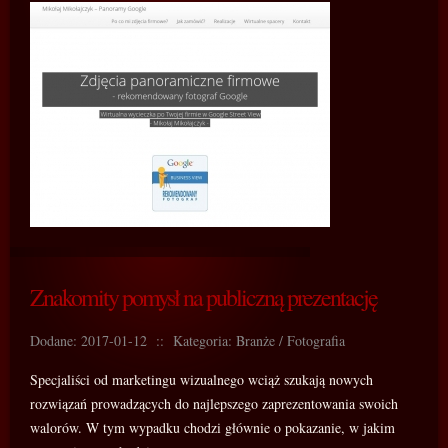
Znakomity pomysł na publiczną prezentację
Dodane: 2017-01-12
::
Kategoria: Branże / Fotografia
Specjaliści od marketingu wizualnego wciąż szukają nowych
rozwiązań prowadzących do najlepszego zaprezentowania swoich
walorów. W tym wypadku chodzi głównie o pokazanie, w jakim