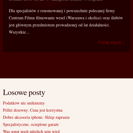
Dla specjalistów z renomowanej i powszechnie polecanej firmy
Centrum Filmu filmowanie wesel (Warszawa i okolice) oraz ślubów
jest głównym przedmiotem prowadzonej od lat działalności.
Wszystkie...
Czytaj więcej »
Losowe posty
Podatków nie unikniemy
Pellet drzewny. Cena jest korzystna
Dobre akcesoria iphone. Sklep zaprasza
Specjalistyczne, ocieplone garaże
Was sonst noch nützlich sein wird