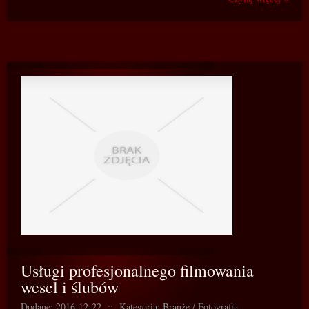
Usługi profesjonalnego filmowania
wesel i ślubów
Dodane: 2016-12-22
::
Kategoria: Branże / Fotografia