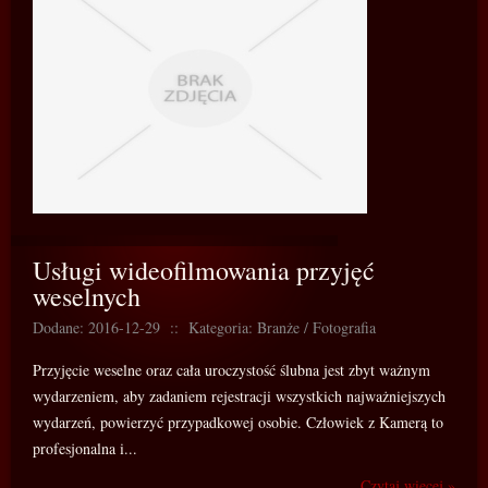
Usługi wideofilmowania przyjęć
weselnych
Dodane: 2016-12-29
::
Kategoria: Branże / Fotografia
Przyjęcie weselne oraz cała uroczystość ślubna jest zbyt ważnym
wydarzeniem, aby zadaniem rejestracji wszystkich najważniejszych
wydarzeń, powierzyć przypadkowej osobie. Człowiek z Kamerą to
profesjonalna i...
Czytaj więcej »