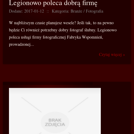
Legionowo poleca dobrą firmę
Dodane: 2017-01-12
::
Kategoria: Branże / Fotografia
W najbliższym czasie planujesz wesele? Jeśli tak, to na pewno
będzie Ci również potrzebny dobry fotograf ślubny. Legionowo
poleca usługi firmy fotograficznej Fabryka Wspomnień,
prowadzonej...
Czytaj więcej »