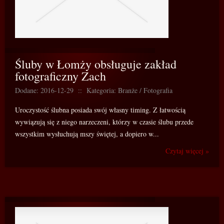
Śluby w Łomży obsługuje zakład
fotograficzny Zach
Dodane: 2016-12-29
::
Kategoria: Branże / Fotografia
Uroczystość ślubna posiada swój własny timing. Z łatwością
wywiązują się z niego narzeczeni, którzy w czasie ślubu przede
wszystkim wysłuchują mszy świętej, a dopiero w...
Czytaj więcej »