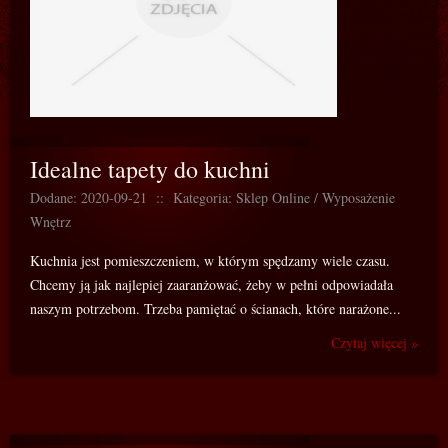
Idealne tapety do kuchni
Dodane: 2020-09-21
::
Kategoria: Sklep Online / Wyposażenie
Wnętrz
Kuchnia jest pomieszczeniem, w którym spędzamy wiele czasu.
Chcemy ją jak najlepiej zaaranżować, żeby w pełni odpowiadała
naszym potrzebom. Trzeba pamiętać o ścianach, które narażone...
Czytaj więcej »