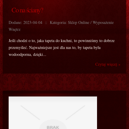
Co na ściany?
Dodane: 2023-04-04
::
Kategoria: Sklep Online / Wyposażenie
Wnętrz
Jeśli chodzi o to, jaka tapeta do kuchni, to powinniśmy to dobrze
przemyśleć. Najważniejsze jest dla nas to, by tapeta była
wodoodporna, dzięki...
Czytaj więcej »