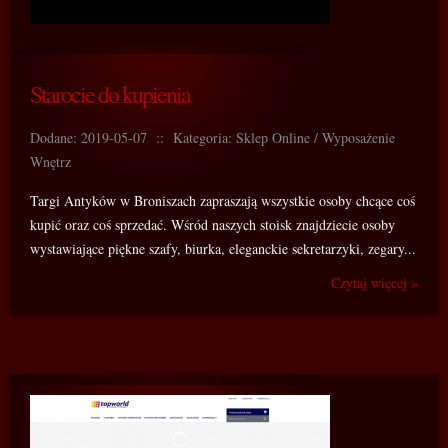
Starocie do kupienia
Dodane: 2019-05-07
::
Kategoria: Sklep Online / Wyposażenie
Wnętrz
Targi Antyków w Broniszach zapraszają wszystkie osoby chcące coś
kupić oraz coś sprzedać. Wśród naszych stoisk znajdziecie osoby
wystawiające piękne szafy, biurka, eleganckie sekretarzyki, zegary...
Czytaj więcej »