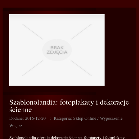
Szablonolandia: fotoplakaty i dekoracje
ścienne
Dodane: 2016-12-20
::
Kategoria: Sklep Online / Wyposażenie
Wnętrz
Szablonolandia oferuje dekoracje ścienne, fototapety i fotoplakaty,