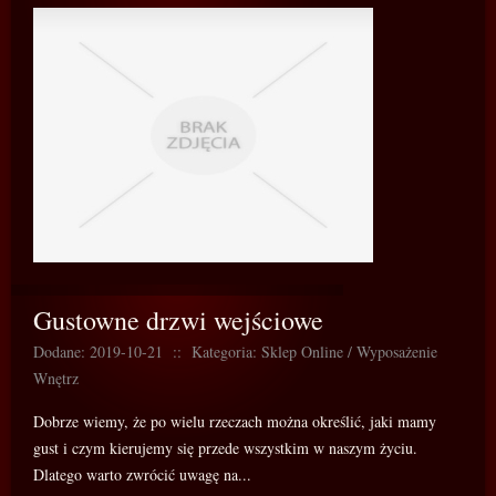
Gustowne drzwi wejściowe
Dodane: 2019-10-21
::
Kategoria: Sklep Online / Wyposażenie
Wnętrz
Dobrze wiemy, że po wielu rzeczach można określić, jaki mamy
gust i czym kierujemy się przede wszystkim w naszym życiu.
Dlatego warto zwrócić uwagę na...