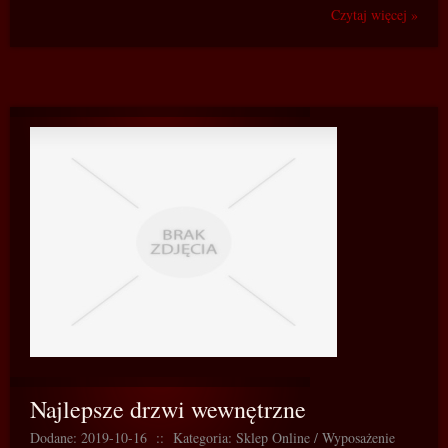
Czytaj więcej »
Najlepsze drzwi wewnętrzne
Dodane: 2019-10-16
::
Kategoria: Sklep Online / Wyposażenie