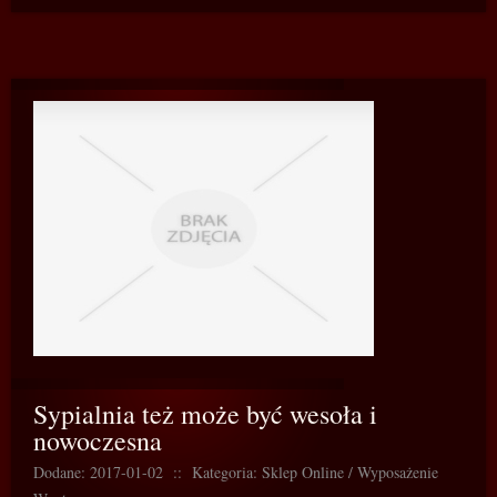
Sypialnia też może być wesoła i
nowoczesna
Dodane: 2017-01-02
::
Kategoria: Sklep Online / Wyposażenie