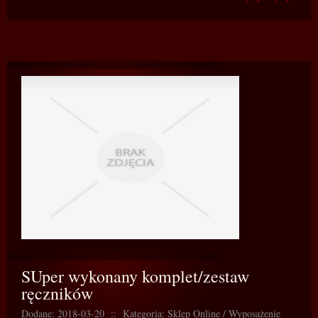
SUper wykonany komplet/zestaw
ręczników
Dodane: 2018-03-20
::
Kategoria: Sklep Online / Wyposażenie