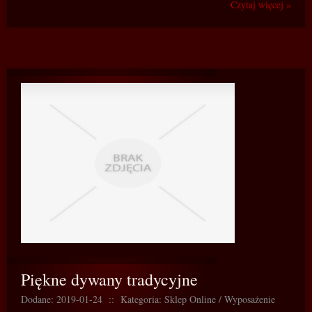
Czytaj więcej »
Piękne dywany tradycyjne
Dodane: 2019-01-24
::
Kategoria: Sklep Online / Wyposażenie