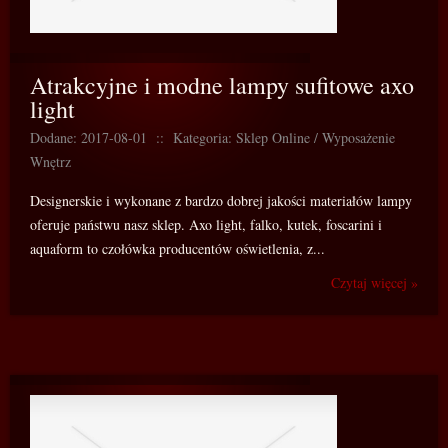
Atrakcyjne i modne lampy sufitowe axo
light
Dodane: 2017-08-01
::
Kategoria: Sklep Online / Wyposażenie
Wnętrz
Designerskie i wykonane z bardzo dobrej jakości materiałów lampy
oferuje państwu nasz sklep. Axo light, falko, kutek, foscarini i
aquaform to czołówka producentów oświetlenia, z...
Czytaj więcej »