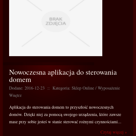
Nowoczesna aplikacja do sterowania
domem
Dodane: 2016-12-23
::
Kategoria: Sklep Online / Wyposażenie
Wnętrz
Aplikacja do sterowania domem to przyszłość nowoczesnych
domów. Dzięki niej za pomocą swojego urządzenia, które zawsze
masz przy sobie jesteś w stanie sterować rożnymi czynnościami...
Czytaj więcej »