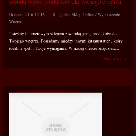
szeorki wybór produktów dla Twojego wnętrza
Dodane: 2016-12-16
::
Kategoria: Sklep Online / Wyposażenie
Wnętrz
Jesteśmy internetowym sklepem z szeroką gamę produktów do
Twojego wnętrza. Posiadamy między innymi kitaausstatter , który
idealnie spełni Twoje wymagania. W naszej ofercie znajdziesz...
Czytaj więcej »