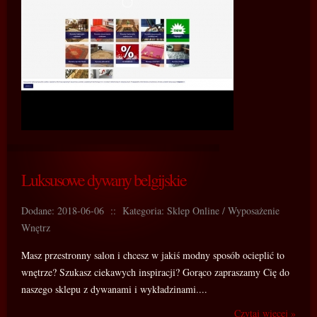
Luksusowe dywany belgijskie
Dodane: 2018-06-06
::
Kategoria: Sklep Online / Wyposażenie
Wnętrz
Masz przestronny salon i chcesz w jakiś modny sposób ocieplić to
wnętrze? Szukasz ciekawych inspiracji? Gorąco zapraszamy Cię do
naszego sklepu z dywanami i wykładzinami....
Czytaj więcej »