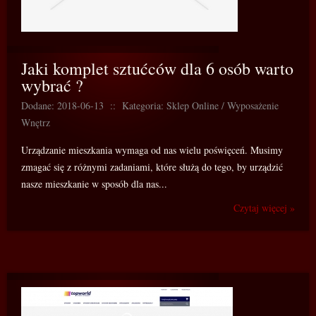
Jaki komplet sztućców dla 6 osób warto
wybrać ?
Dodane: 2018-06-13
::
Kategoria: Sklep Online / Wyposażenie
Wnętrz
Urządzanie mieszkania wymaga od nas wielu poświęceń. Musimy
zmagać się z różnymi zadaniami, które służą do tego, by urządzić
nasze mieszkanie w sposób dla nas...
Czytaj więcej »