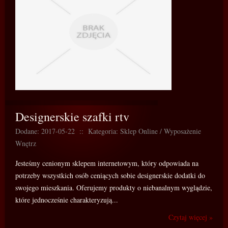
Designerskie szafki rtv
Dodane: 2017-05-22
::
Kategoria: Sklep Online / Wyposażenie
Wnętrz
Jesteśmy cenionym sklepem internetowym, który odpowiada na
potrzeby wszystkich osób ceniących sobie designerskie dodatki do
swojego mieszkania. Oferujemy produkty o niebanalnym wyglądzie,
które jednocześnie charakteryzują...
Czytaj więcej »