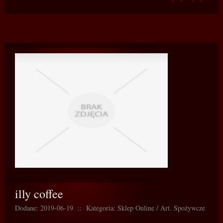
illy coffee
Dodane: 2019-06-19
::
Kategoria: Sklep Online / Art. Spożywcze