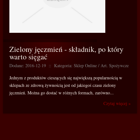
Zielony jęczmień - składnik, po który
warto sięgać
Dodane: 2016-12-19
::
Kategoria: Sklep Online / Art. Spożywcze
Jednym z produktów cieszących się największą popularnością w
sklepach ze zdrową żywnością jest od jakiegoś czasu zielony
jęczmień. Można go dostać w różnych formach, zarówno...
Czytaj więcej »