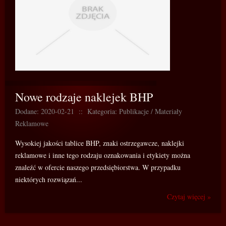
Nowe rodzaje naklejek BHP
Dodane: 2020-02-21
::
Kategoria: Publikacje / Materiały
Reklamowe
Wysokiej jakości tablice BHP, znaki ostrzegawcze, naklejki
reklamowe i inne tego rodzaju oznakowania i etykiety można
znaleźć w ofercie naszego przedsiębiorstwa. W przypadku
niektórych rozwiązań...
Czytaj więcej »