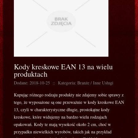
Kody kreskowe EAN 13 na wielu
produktach
Dodane: 2018-10-25
::
Kategoria: Branże / Inne Usługi
Kupując różnego rodzaju produkty nie zdajemy sobie sprawy z
tego, że wyposażone są one przeważnie w kody kreskowe EAN
13, czyli w charakterystyczne długie, prostokątne kody
kreskowe, które widujemy na bardzo wielu rodzajach
opakowań. Kody te mają wysokość około 2 cm, choć w
przypadku niewielkich wyrobów, takich jak na przykład