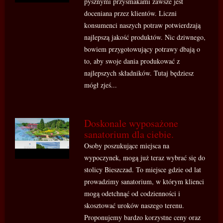
pysznymi przysmakami zawsze jest
doceniana przez klientów. Liczni
konsumenci naszych potraw potwierdzają
najlepszą jakość produktów. Nic dziwnego,
bowiem przygotowujący potrawy dbają o
to, aby swoje dania produkować z
najlepszych składników. Tutaj będziesz
mógł zjeś...
Doskonale wyposażone
sanatorium dla ciebie.
Osoby poszukujące miejsca na
wypoczynek, mogą już teraz wybrać się do
stolicy Bieszczad. To miejsce gdzie od lat
prowadzimy sanatorium, w którym klienci
mogą odetchnąć od codzienności i
skosztować uroków naszego terenu.
Proponujemy bardzo korzystne ceny oraz