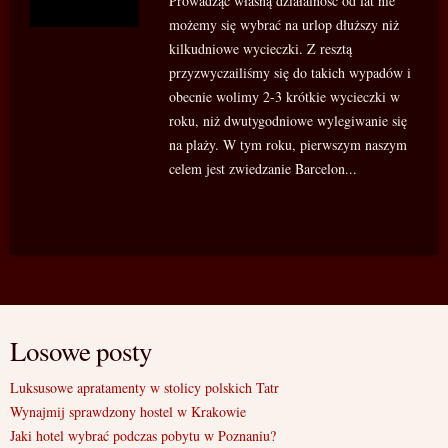
Prowadząc własną działalność od lat nie
możemy się wybrać na urlop dłuższy niż
kilkudniowe wycieczki. Z resztą
przyzwyczailiśmy się do takich wypadów i
obecnie wolimy 2-3 krótkie wycieczki w
roku, niż dwutygodniowe wylegiwanie się
na plaży. W tym roku, pierwszym naszym
celem jest zwiedzanie Barcelon...
Losowe posty
Luksusowe apratamenty w stolicy polskich Tatr
Wynajmij sprawdzony hostel w Krakowie
Jaki hotel wybrać podczas pobytu w Poznaniu?