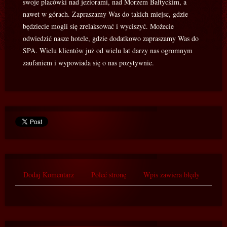
swoje placówki nad jeziorami, nad Morzem Bałtyckim, a
nawet w górach. Zapraszamy Was do takich miejsc, gdzie
będziecie mogli się zrelaksować i wyciszyć. Możecie
odwiedzić nasze hotele, gdzie dodatkowo zapraszamy Was do
SPA. Wielu klientów już od wielu lat darzy nas ogromnym
zaufaniem i wypowiada się o nas pozytywnie.
Dodaj Komentarz
Poleć stronę
Wpis zawiera błędy