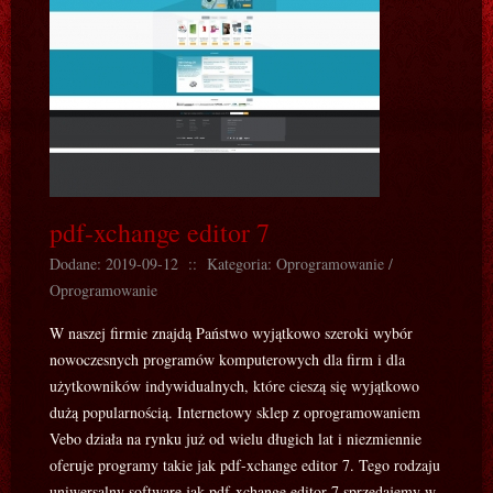
pdf-xchange editor 7
Dodane: 2019-09-12
::
Kategoria: Oprogramowanie /
Oprogramowanie
W naszej firmie znajdą Państwo wyjątkowo szeroki wybór
nowoczesnych programów komputerowych dla firm i dla
użytkowników indywidualnych, które cieszą się wyjątkowo
dużą popularnością. Internetowy sklep z oprogramowaniem
Vebo działa na rynku już od wielu długich lat i niezmiennie
oferuje programy takie jak pdf-xchange editor 7. Tego rodzaju
uniwersalny software jak pdf-xchange editor 7 sprzedajemy w