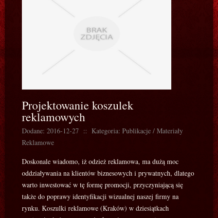
Projektowanie koszulek
reklamowych
Dodane: 2016-12-27
::
Kategoria: Publikacje / Materiały
Reklamowe
Doskonale wiadomo, iż odzież reklamowa, ma dużą moc
oddziaływania na klientów biznesowych i prywatnych, dlatego
warto inwestować w tę formę promocji, przyczyniającą się
także do poprawy identyfikacji wizualnej naszej firmy na
rynku. Koszulki reklamowe (Kraków) w dziesiątkach