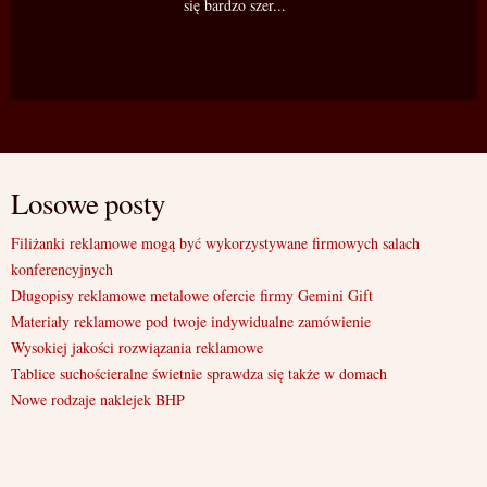
się bardzo szer...
Losowe posty
Filiżanki reklamowe mogą być wykorzystywane firmowych salach
konferencyjnych
Długopisy reklamowe metalowe ofercie firmy Gemini Gift
Materiały reklamowe pod twoje indywidualne zamówienie
Wysokiej jakości rozwiązania reklamowe
Tablice suchościeralne świetnie sprawdza się także w domach
Nowe rodzaje naklejek BHP