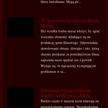
bluzy bawełniane. Mogą pa...
Niepowtarzalny głos na każdą
okazję
Ileż wysiłku trzeba nieraz włożyć, by zgrać
wszystkie elementy składające się na
produkcję spotu filmowego. Odpowiednie
skorelowanie obrazu, dźwięku i idei, którą
chcemy przekazać za pośrednictwem filmu,
naprawdę może spędzać sen z powiek.
Wydaje się, że najczęściej występującym
problemem w ta...
Interesuje cię sprawdzony
detektyw? Krynica Zdrój
Bardzo często w naszym życiu zdarzają się
nieprzewidziane sytuacje. Niejednokrotnie