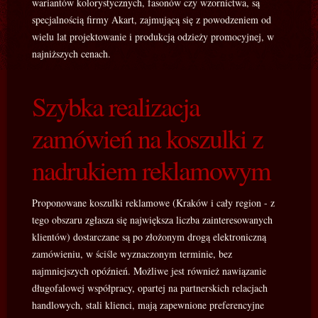
wariantów kolorystycznych, fasonów czy wzornictwa, są
specjalnością firmy Akart, zajmującą się z powodzeniem od
wielu lat projektowanie i produkcją odzieży promocyjnej, w
najniższych cenach.
Szybka realizacja
zamówień na koszulki z
nadrukiem reklamowym
Proponowane koszulki reklamowe (Kraków i cały region - z
tego obszaru zgłasza się największa liczba zainteresowanych
klientów) dostarczane są po złożonym drogą elektroniczną
zamówieniu, w ściśle wyznaczonym terminie, bez
najmniejszych opóźnień. Możliwe jest również nawiązanie
długofalowej współpracy, opartej na partnerskich relacjach
handlowych, stali klienci, mają zapewnione preferencyjne