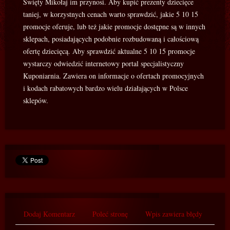
Święty Mikołaj im przynosi. Aby kupić prezenty dziecięce
taniej, w korzystnych cenach warto sprawdzić, jakie 5 10 15
promocje oferuje, lub też jakie promocje dostępne są w innych
sklepach, posiadających podobnie rozbudowaną i całościową
ofertę dziecięcą. Aby sprawdzić aktualne 5 10 15 promocje
wystarczy odwiedzić internetowy portal specjalistyczny
Kuponiarnia. Zawiera on informacje o ofertach promocyjnych
i kodach rabatowych bardzo wielu działających w Polsce
sklepów.
Dodaj Komentarz
Poleć stronę
Wpis zawiera błędy