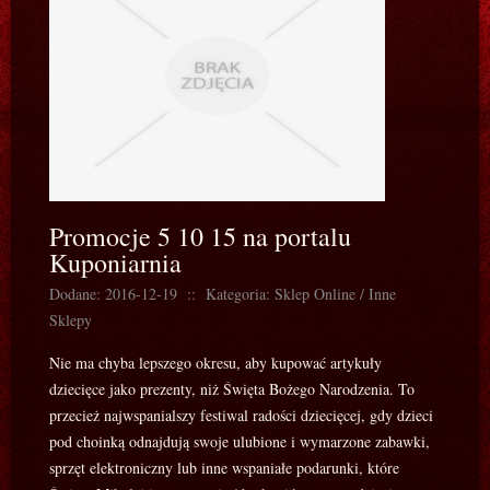
Promocje 5 10 15 na portalu
Kuponiarnia
Dodane: 2016-12-19
::
Kategoria: Sklep Online / Inne
Sklepy
Nie ma chyba lepszego okresu, aby kupować artykuły
dziecięce jako prezenty, niż Święta Bożego Narodzenia. To
przecież najwspanialszy festiwal radości dziecięcej, gdy dzieci
pod choinką odnajdują swoje ulubione i wymarzone zabawki,
sprzęt elektroniczny lub inne wspaniałe podarunki, które