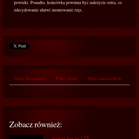
powieki. Ponadto, końcówka powinna być należycie ostra, co
zdecydowanie ułatwi montowanie rzęs.
Dodaj Komentarz
Poleć stronę
Wpis zawiera błędy
Zobacz również:
toner hp m125