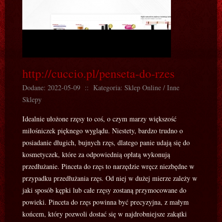
http://cuccio.pl/penseta-do-rzes
Dodane: 2022-05-09
::
Kategoria: Sklep Online / Inne
Sklepy
Idealnie ułożone rzęsy to coś, o czym marzy większość
miłośniczek pięknego wyglądu. Niestety, bardzo trudno o
posiadanie długich, bujnych rzęs, dlatego panie udają się do
kosmetyczek, które za odpowiednią opłatą wykonują
przedłużanie. Pinceta do rzęs to narzędzie wręcz niezbędne w
przypadku przedłużania rzęs. Od niej w dużej mierze zależy w
jaki sposób kępki lub całe rzęsy zostaną przymocowane do
powieki. Pinceta do rzęs powinna być precyzyjna, z małym
końcem, który pozwoli dostać się w najdrobniejsze zakątki