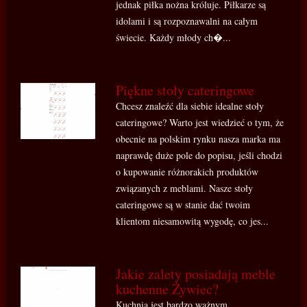
jednak piłka nożna króluje. Piłkarze są
idolami i są rozpoznawalni na całym
świecie. Każdy młody ch�...
Piękne stoły cateringowe
Chcesz znaleźć dla siebie idealne stoły
cateringowe? Warto jest wiedzieć o tym, że
obecnie na polskim rynku nasza marka ma
naprawdę duże pole do popisu, jeśli chodzi
o kupowanie różnorakich produktów
związanych z meblami. Nasze stoły
cateringowe są w stanie dać twoim
klientom niesamowitą wygodę, co jes...
Jakie zalety posiadają meble
kuchenne Żywiec?
Kuchnia jest bardzo ważnym