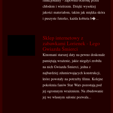
funkcjonalny - zapewnia ochronę przed
chłodem i wietrzem. Dzięki wysokiej
jakości materiałom, takim jak miękka skóra
i puszyste futerko, każda kobieta b�...
Sklep internetowy z
zabawkami Lorienek - Lego
Gwiazda Śmierci
Kinomani starszej daty na pewno doskonale
pamiętają wrażenie, jakie niegdyś zrobiła
na nich Gwiazda Śmierci, jedna z
najbardziej zdumiewających konstrukcji,
które powstały na potrzeby filmu. Kolejne
pokolenia fanów Star Wars pozostają pod
jej ogromnym wrażeniem. Na zbudowanie
jej we własnym salonie pozwala...