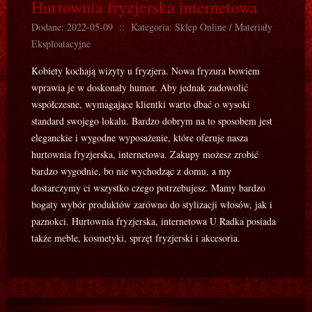
Hurtownia fryzjerska internetowa
Dodane: 2022-05-09
::
Kategoria: Sklep Online / Materiały
Eksploatacyjne
Kobiety kochają wizyty u fryzjera. Nowa fryzura bowiem
wprawia je w doskonały humor. Aby jednak zadowolić
współczesne, wymagające klientki warto dbać o wysoki
standard swojego lokalu. Bardzo dobrym na to sposobem jest
eleganckie i wygodne wyposażenie, które oferuje nasza
hurtownia fryzjerska, internetowa. Zakupy możesz zrobić
bardzo wygodnie, bo nie wychodząc z domu, a my
dostarczymy ci wszystko czego potrzebujesz. Mamy bardzo
bogaty wybór produktów zarówno do stylizacji włosów, jak i
paznokci. Hurtownia fryzjerska, internetowa U Radka posiada
także meble, kosmetyki, sprzęt fryzjerski i akcesoria.