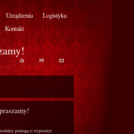
Urządzenia
Logistyka
Kontakt
szamy!
apraszamy!
 produkty pomogą ci wyposażyć