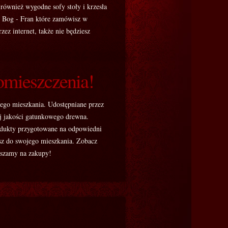
również wygodne sofy stoły i krzesła
e Bog - Fran które zamówisz w
ez internet, także nie będziesz
omieszczenia!
dego mieszkania. Udostępniane przez
ej jakości gatunkowego drewna.
odukty przygotowane na odpowiedni
sz do swojego mieszkania. Zobacz
raszamy na zakupy!