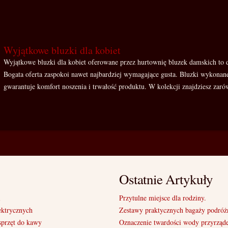
Wyjątkowe bluzki dla kobiet
Wyjątkowe bluzki dla kobiet oferowane przez hurtownię bluzek damskich to d
Bogata oferta zaspokoi nawet najbardziej wymagające gusta. Bluzki wykonane 
gwarantuje komfort noszenia i trwałość produktu. W kolekcji znajdziesz zarów
Ostatnie Artykuły
i
Przytulne miejsce dla rodziny.
ektrycznych
Zestawy praktycznych bagaży podróż
sprzęt do kawy
Oznaczenie twardości wody przyrząd