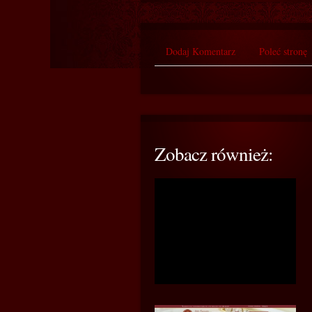
Dodaj Komentarz
Poleć stronę
Zobacz również: