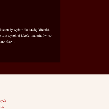
oskonały wybór dla każdej klientki.
są z wysokiej jakości materiałów, co
no klasy...
nych
em.