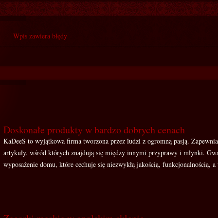
Wpis zawiera błędy
Doskonałe produkty w bardzo dobrych cenach
KaDeeS to wyjątkowa firma tworzona przez ludzi z ogromną pasją. Zapewni
artykuły, wśród których znajdują się między innymi przyprawy i młynki. G
wyposażenie domu, które cechuje się niezwykłą jakością, funkcjonalnością, a t