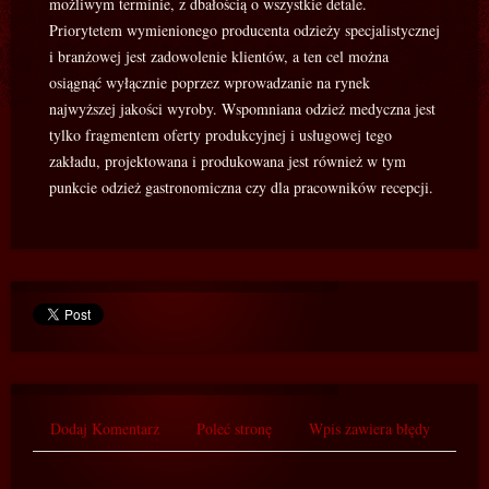
możliwym terminie, z dbałością o wszystkie detale.
Priorytetem wymienionego producenta odzieży specjalistycznej
i branżowej jest zadowolenie klientów, a ten cel można
osiągnąć wyłącznie poprzez wprowadzanie na rynek
najwyższej jakości wyroby. Wspomniana odzież medyczna jest
tylko fragmentem oferty produkcyjnej i usługowej tego
zakładu, projektowana i produkowana jest również w tym
punkcie odzież gastronomiczna czy dla pracowników recepcji.
Dodaj Komentarz
Poleć stronę
Wpis zawiera błędy