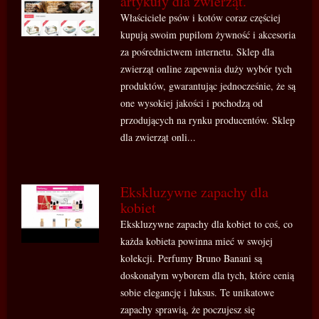
artykuły dla zwierząt.
Właściciele psów i kotów coraz częściej
kupują swoim pupilom żywność i akcesoria
za pośrednictwem internetu. Sklep dla
zwierząt online zapewnia duży wybór tych
produktów, gwarantując jednocześnie, że są
one wysokiej jakości i pochodzą od
przodujących na rynku producentów. Sklep
dla zwierząt onli...
Ekskluzywne zapachy dla
kobiet
Ekskluzywne zapachy dla kobiet to coś, co
każda kobieta powinna mieć w swojej
kolekcji. Perfumy Bruno Banani są
doskonałym wyborem dla tych, które cenią
sobie elegancję i luksus. Te unikatowe
zapachy sprawią, że poczujesz się