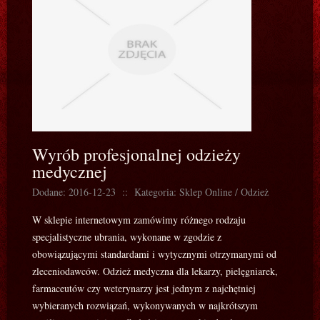
Wyrób profesjonalnej odzieży
medycznej
Dodane: 2016-12-23
::
Kategoria: Sklep Online / Odzież
W sklepie internetowym zamówimy różnego rodzaju
specjalistyczne ubrania, wykonane w zgodzie z
obowiązującymi standardami i wytycznymi otrzymanymi od
zleceniodawców. Odzież medyczna dla lekarzy, pielęgniarek,
farmaceutów czy weterynarzy jest jednym z najchętniej
wybieranych rozwiązań, wykonywanych w najkrótszym