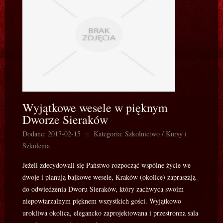
Wyjątkowe wesele w pięknym
Dworze Sieraków
Dodane: 2017-02-15
::
Kategoria: Szkolnictwo / Kursy i
Szkolenia
Jeżeli zdecydowali się Państwo rozpocząć wspólne życie we
dwoje i planują bajkowe wesele, Kraków (okolice) zapraszają
do odwiedzenia Dworu Sieraków, który zachwyca swoim
niepowtarzalnym pięknem wszystkich gości. Wyjątkowo
urokliwa okolica, elegancko zaprojektowana i przestronna sala