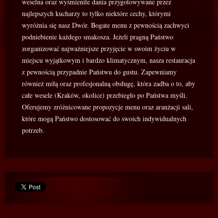
weselna oraz wyśmienite dania przygotowywane przez
najlepszych kucharzy to tylko niektóre cechy, którymi
wyróżnia się nasz Dwór. Bogate menu z pewnością zachwyci
podniebienie każdego smakosza. Jeżeli pragną Państwo
zorganizować najważniejsze przyjęcie w swoim życiu w
miejscu wyjątkowym i bardzo klimatycznym, nasza restauracja
z pewnością przypadnie Państwu do gustu. Zapewniamy
również miłą oraz profesjonalną obsługę, która zadba o to, aby
całe wesele (Kraków, okolice) przebiegło po Państwa myśli.
Oferujemy zróżnicowane propozycje menu oraz aranżacji sali,
które mogą Państwo dostosować do swoich indywidualnych
potrzeb.