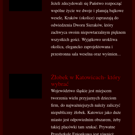
Jeżeli zdecydowali się Państwo rozpocząć
wspólne życie we dwoje i planują bajkowe
wesele, Kraków (okolice) zapraszają do
odwiedzenia Dworu Sieraków, który
zachwyca swoim niepowtarzalnym pięknem
wszystkich gości. Wyjątkowo urokliwa
okolica, elegancko zaprojektowana i
przestronna sala weselna oraz wyśmien...
Żłobek w Katowicach- który
wybrać
Województwo śląskie jest miejscem
tworzenia wielu przyjaznych dzieciom
firm, do najważniejszych należy zaliczyć
niepubliczny żłobek. Katowice jako duże
miasto jest odpowiednim obszarem, żeby
takiej placówki tam szukać. Prywatne
Przedszkole Epionkowo jest również