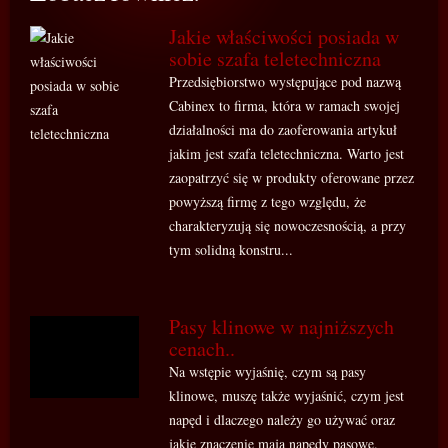
Jakie właściwości posiada w
sobie szafa teletechniczna
Przedsiębiorstwo występujące pod nazwą
Cabinex to firma, która w ramach swojej
działalności ma do zaoferowania artykuł
jakim jest szafa teletechniczna. Warto jest
zaopatrzyć się w produkty oferowane przez
powyższą firmę z tego względu, że
charakteryzują się nowoczesnością, a przy
tym solidną konstru...
Pasy klinowe w najniższych
cenach..
Na wstępie wyjaśnię, czym są pasy
klinowe, muszę także wyjaśnić, czym jest
napęd i dlaczego należy go używać oraz
jakie znaczenie mają napędy pasowe.