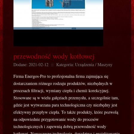
przewodność wody kotłowej
Dodane: 2021-02-12
::
Kategoria: Urządzenia / Maszyny
Firma Energos-Pro to profesjonalna firma zajmująca się
dostarczaniem różnego rodzaju produktów, niezbędnych w
procesach filtracji, wymiany ciepła i chemii korekcyjnej.
Stosowane są w wielu gałęziach przemysłu, a szczególnie tam,
gdzie jest wytwarzana para technologiczna czy niezbędny jest
efektywny przepływ ciepła. To także produkty, które pozwolą
na odpowiednie przygotowanie wody do procesów
technologicznych i zapewnią dobrą przewodność wody
kotłowej. Nowoczesne technologie, doradztwo i projektowanie