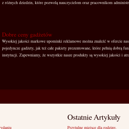
z różnych dziedzin, które pozwolą nauczycielom oraz pracownikom administra
Dobre ceny gadżetów
Wysokiej jakości markowe upominki reklamowe można znaleźć w ofercie nas
pojedyncze gadżety, jak też całe pakiety prezentowane, które pełnią dobrą fu
instytucji. Zapewniamy, że wszystkie nasze produkty są wysokiej jakości i atr
Ostatnie Artykuły
wydaniu
Przytulne miejsce dla rodziny.