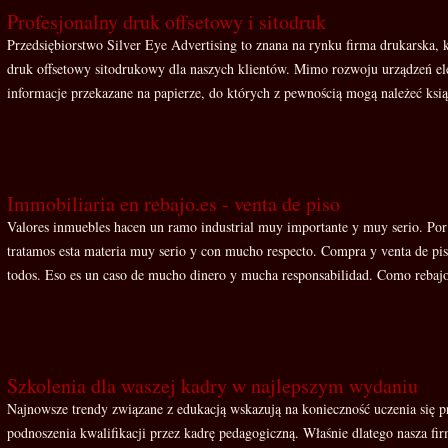
Profesjonalny druk offsetowy i sitodruk
Przedsiębiorstwo Silver Eye Advertising to znana na rynku firma drukarska, kt
druk offsetowy sitodrukowy dla naszych klientów. Mimo rozwoju urządzeń el
informacje przekazane na papierze, do których z pewnością mogą należeć książ
Immobiliaria en rebajo.es - venta de piso
Valores inmuebles hacen un ramo industrial muy importante y muy serio. Por 
tratamos esta materia muy serio y con mucho respecto. Compra y venta de pi
todos. Eso es un caso de mucho dinero y mucha responsabilidad. Como rebajo
Szkolenia dla waszej kadry w najlepszym wydaniu
Najnowsze trendy związane z edukacją wskazują na konieczność uczenia się pr
podnoszenia kwalifikacji przez kadrę pedagogiczną. Właśnie dlatego nasza fir