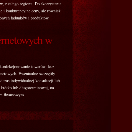
w, z całego regionu. Do skorzystania
ne i konkurencyjne ceny, ale również
rzonych ładunków i produktów.
ternetowych w
 konfekcjonowanie towarów, lecz
ernetowych. Ewentualne szczegóły
czas indywidualnej konsultacji lub
 krótko lub długoterminowej, na
om finansowym.