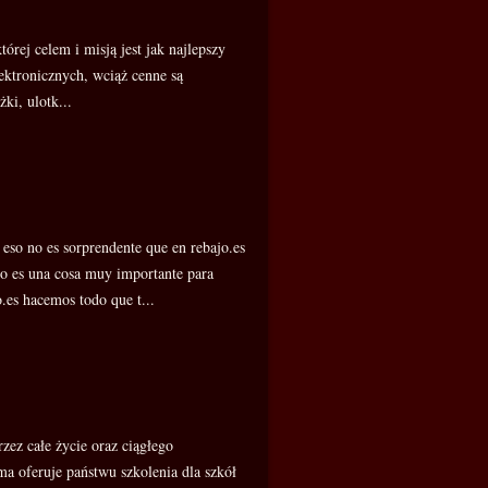
órej celem i misją jest jak najlepszy
ektronicznych, wciąż cenne są
ki, ulotk...
eso no es sorprendente que en rebajo.es
so es una cosa muy importante para
.es hacemos todo que t...
zez całe życie oraz ciągłego
ma oferuje państwu szkolenia dla szkół