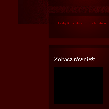
Dodaj Komentarz
Poleć stronę
Zobacz również: