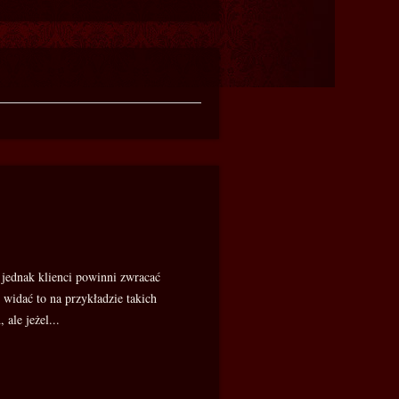
 jednak klienci powinni zwracać
widać to na przykładzie takich
le jeżel...