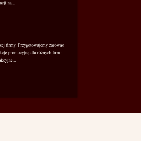
cji na...
zej firmy. Przygotowujemy zarówno
nkcję promocyjną dla różnych firm i
akcyjne...