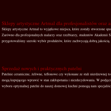
Sklepy artystyczne Artmal dla profesjonalistów oraz
Sklepy artystyczne Artmal to wyjątkowe miejsca, które zostały stworzone spec
Zarówno dla profesjonalnych malarzy oraz rzeźbiarzy, studentów Akademii S
przygotowaliśmy szeroki wybór produktów, które zachwycają dobrą jakością. 
Sprzedaż nowych i praktycznych patelni
Patelnie ceramiczne, żeliwne, teflonowe czy wykonane ze stali nierdzewnej to
mogą kupującego wprawić w stan zakłopotania i niezdecydowania. W podjęciu
wyboru optymalnej patelni do naszej domowej kuchni pomogą nam specjaliści