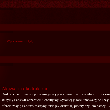
Wpis zawiera błędy
Akcesoria dla drukarni
Doskonale rozumiemy jak wymagającą pracą może być prowadzenie drukarni 
służymy Państwu wsparciem i oferujemy wysokiej jakości innowacyjne urządz
ofercie znajdą Państwo maszyny takie jak drukarki, plotery czy laminatory. 