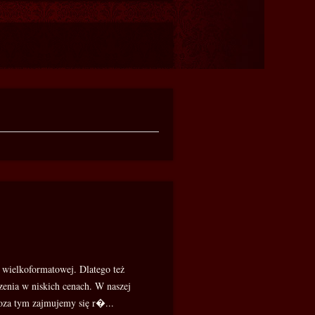
wielkoformatowej. Dlatego też
enia w niskich cenach. W naszej
Poza tym zajmujemy się r�...