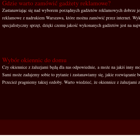
Gdzie warto zamówić gadżety reklamowe?
Zastanawiając się nad wyborem porządnych gadżetów reklamowych dobrze jes
reklamowe z nadrukiem Warszawa, które można zamówić przez internet. Wyko
specjalistyczny sprzęt, dzięki czemu jakość wykonanych gadżetów jest na naj
Wybór okiennic do domu
Czy okiennice z żaluzjami będą dla nas odpowiednie, a może na jakiś inny mo
Sami może zadajemy sobie to pytanie i zastanawiamy się, jakie rozwiązanie 
Przecież pragniemy takiej ozdoby. Warto wiedzieć, że okiennice z żaluzjami 