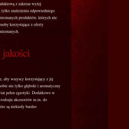
oduktową z zakresu wyżej
 tylko znalezienia odpowiedniego
nieznanych produktów, których nie
soby korzystające z oferty
nieznanych.
 jakości
, aby wszyscy korzystający z jej
sobie nie tylko głęboki i aromatyczny
świat pełen egzotyki. Dodatkowo w
 rodzaju akcesoriów m.in. do
óre są niekiedy bardzo