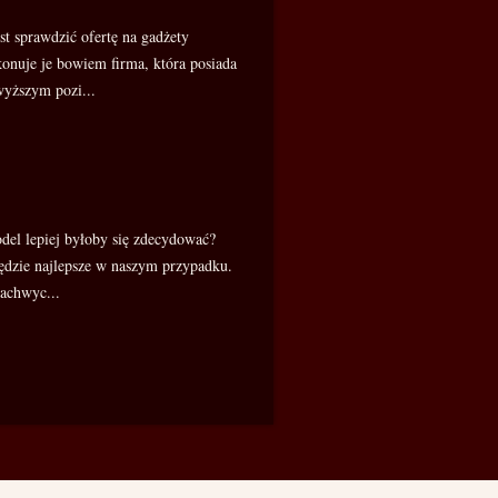
t sprawdzić ofertę na gadżety
nuje je bowiem firma, która posiada
wyższym pozi...
del lepiej byłoby się zdecydować?
będzie najlepsze w naszym przypadku.
zachwyc...