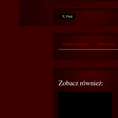
Dodaj Komentarz
Poleć stronę
Zobacz również: