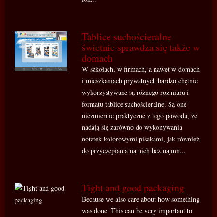
Tablice suchościeralne
świetnie sprawdza się także w
domach
W szkołach, w firmach, a nawet w domach
i mieszkaniach prywatnych bardzo chętnie
wykorzystywane są różnego rozmiaru i
formatu tablice suchościeralne. Są one
niezmiernie praktyczne z tego powodu, że
nadają się zarówno do wykonywania
notatek kolorowymi pisakami, jak również
do przyczepiania na nich bez najmn...
Tight and good packaging
Because we also care about how something
was done. This can be very important to