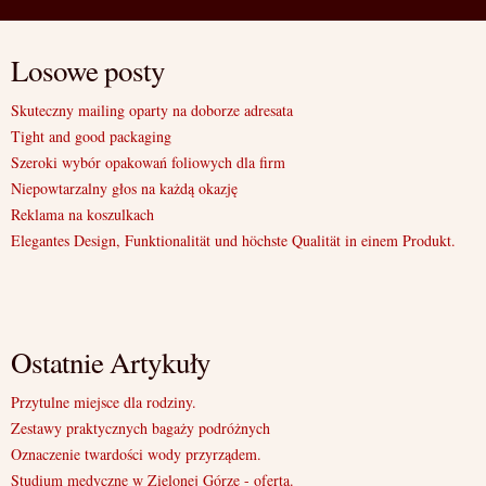
Losowe posty
Skuteczny mailing oparty na doborze adresata
Tight and good packaging
Szeroki wybór opakowań foliowych dla firm
Niepowtarzalny głos na każdą okazję
Reklama na koszulkach
Elegantes Design, Funktionalität und höchste Qualität in einem Produkt.
Ostatnie Artykuły
Przytulne miejsce dla rodziny.
Zestawy praktycznych bagaży podróżnych
Oznaczenie twardości wody przyrządem.
Studium medyczne w Zielonej Górze - oferta.