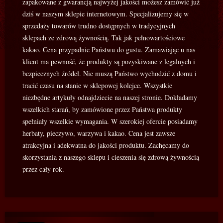
zapakowane z gwarancją najwyżej jakości możesz zamówić już
dziś w naszym sklepie internetowym. Specjalizujemy się w
sprzedaży towarów trudno dostępnych w tradycyjnych
sklepach ze zdrową żywnością. Tak jak pełnowartościowe
kakao. Cena przypadnie Państwu do gustu. Zamawiając u nas
klient ma pewność, że produkty są pozyskiwane z legalnych i
bezpiecznych źródeł. Nie muszą Państwo wychodzić z domu i
tracić czasu na stanie w sklepowej kolejce. Wszystkie
niezbędne artykuły odnajdziecie na naszej stronie. Dokładamy
wszelkich starań, by zamówione przez Państwa produkty
spełniały wszelkie wymagania. W szerokiej ofercie posiadamy
herbaty, pieczywo, warzywa i kakao. Cena jest zawsze
atrakcyjna i adekwatna do jakości produktu. Zachęcamy do
skorzystania z naszego sklepu i cieszenia się zdrową żywnością
przez cały rok.