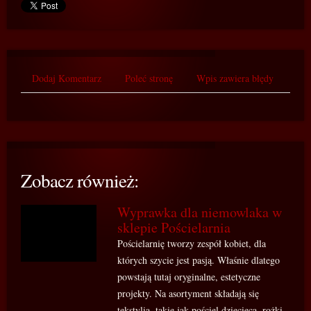
Dodaj Komentarz
Poleć stronę
Wpis zawiera błędy
Zobacz również:
Wyprawka dla niemowlaka w
sklepie Pościelarnia
Pościelarnię tworzy zespół kobiet, dla
których szycie jest pasją. Właśnie dlatego
powstają tutaj oryginalne, estetyczne
projekty. Na asortyment składają się
tekstylia, takie jak pościel dziecięca, rożki,