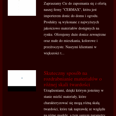
Zapraszamy Cie do zapoznania się z ofertą
naszej firmy "CERMAX", która jest
importerem donic do domu i ogrodu.
Produkty są wykonane z najwyższych
jakościowo materiałów dostępnych na
rynku. Oferujemy duże donice zewnętrzne
oraz małe do mieszkania, kolorowe i
przeźroczyste. Naszymi klientami w
większości t...
Skuteczny sposób na
rozdrabnianie materiałów o
różnej skali twardości
Urządzeniami, dzięki którym jesteśmy w
stanie mielić materiały, które
charakteryzować się mogą różną skalą
twardości, które tak naprawdę ze względu
na różne modele, a tym samym parametry