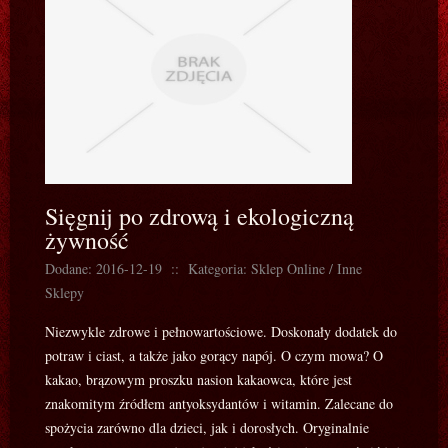
Sięgnij po zdrową i ekologiczną
żywność
Dodane: 2016-12-19
::
Kategoria: Sklep Online / Inne
Sklepy
Niezwykle zdrowe i pełnowartościowe. Doskonały dodatek do
potraw i ciast, a także jako gorący napój. O czym mowa? O
kakao, brązowym proszku nasion kakaowca, które jest
znakomitym źródłem antyoksydantów i witamin. Zalecane do
spożycia zarówno dla dzieci, jak i dorosłych. Oryginalnie