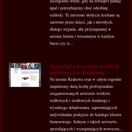
szczególnie wtedy, gdy na zewnątrz panuje
upał i potrzebujemy choć odrobinę
ochłody. Te mrożone słodycze kochane są
zarówno przez dzieci, jak i dorosłych,
dlatego wypada, aby przynajmniej w
sezonie letnim i wiosennym w każdym
barze czy re...
Sprzedaż i wynajem wózków
widłowych w Krakowie
Na terenie Krakowa oraz w całym regionie
znajdziemy dużą liczbę profesjonalnie
zorganizowanych serwisów wózków
widłowych i siodłowych średniego i
wysokiego składowania, zapewniających
indywidualne podejście do każdego klienta
biznesowego. Jednym z takich serwisów,
sprzedających i wynajmujących nowoczes...