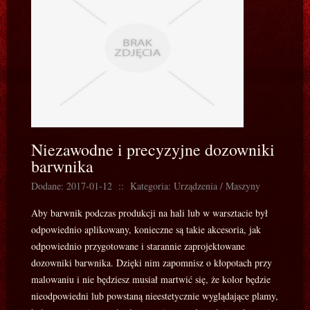
Niezawodne i precyzyjne dozowniki
barwnika
Dodane: 2017-01-12
::
Kategoria: Urządzenia / Maszyny
Aby barwnik podczas produkcji na hali lub w warsztacie był
odpowiednio aplikowany, konieczne są takie akcesoria, jak
odpowiednio przygotowane i starannie zaprojektowane
dozowniki barwnika. Dzięki nim zapomnisz o kłopotach przy
malowaniu i nie będziesz musiał martwić się, że kolor będzie
nieodpowiedni lub powstaną nieestetycznie wyglądające plamy,