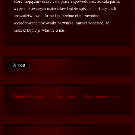
które mogą zniweczyć całą pracę i spowodować, że cała partia
wyprodukowanych materiałów będzie spisana na straty. Jeśli
prowadzisz swoją firmę i potrzebne ci niezawodne i
wypróbowane dozowniki barwnika, musisz wiedzieć, że
możesz kupić je właśnie u nas.
Dodaj Komentarz
Poleć stronę
Wpis zawiera błędy