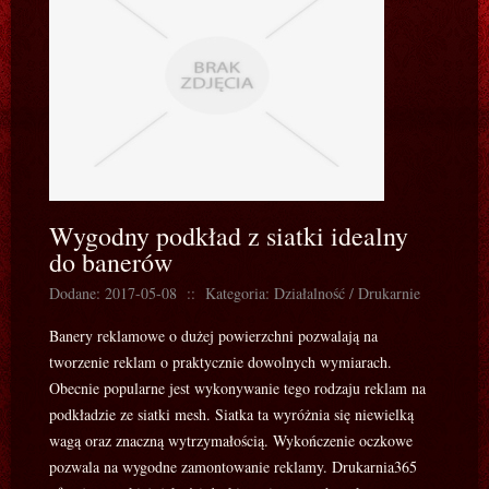
Wygodny podkład z siatki idealny
do banerów
Dodane: 2017-05-08
::
Kategoria: Działalność / Drukarnie
Banery reklamowe o dużej powierzchni pozwalają na
tworzenie reklam o praktycznie dowolnych wymiarach.
Obecnie popularne jest wykonywanie tego rodzaju reklam na
podkładzie ze siatki mesh. Siatka ta wyróżnia się niewielką
wagą oraz znaczną wytrzymałością. Wykończenie oczkowe
pozwala na wygodne zamontowanie reklamy. Drukarnia365