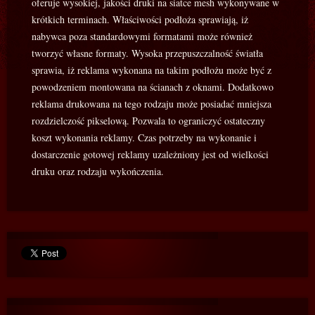
oferuje wysokiej, jakości druki na siatce mesh wykonywane w
krótkich terminach. Właściwości podłoża sprawiają, iż
nabywca poza standardowymi formatami może również
tworzyć własne formaty. Wysoka przepuszczalność światła
sprawia, iż reklama wykonana na takim podłożu może być z
powodzeniem montowana na ścianach z oknami. Dodatkowo
reklama drukowana na tego rodzaju może posiadać mniejsza
rozdzielczość pikselową. Pozwala to ograniczyć ostateczny
koszt wykonania reklamy. Czas potrzeby na wykonanie i
dostarczenie gotowej reklamy uzależniony jest od wielkości
druku oraz rodzaju wykończenia.