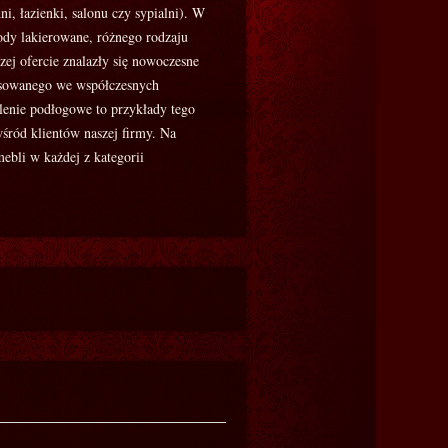
ni, łazienki, salonu czy sypialni). W
ody lakierowane, różnego rodzaju
ej ofercie znalazły się nowoczesne
tosowanego we współczesnych
lenie podłogowe to przykłady tego
wśród klientów naszej firmy. Na
mebli w każdej z kategorii