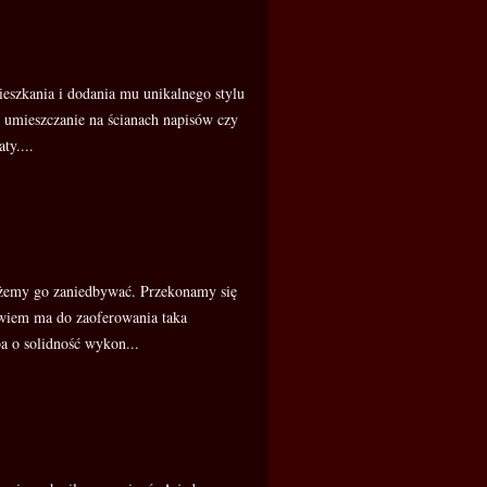
eszkania i dodania mu unikalnego stylu
 umieszczanie na ścianach napisów czy
ty....
ożemy go zaniedbywać. Przekonamy się
owiem ma do zaoferowania taka
a o solidność wykon...