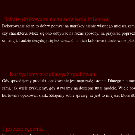
Plakaty drukowane na zamówienie klientów
Dekorowanie ścian to dobry pomysł na uatrakcyjnienie własnego miejsca zami
czy charakteru. Może się ono odbywać na różne sposoby, na przykład poprzez
sentencji. Ludzie decydują się też wieszać na nich kolorowe i drukowane plaka
Korzystamy z ciekawych opakowań
Gdy sprzedajemy produkt, opakowanie jest naprawdę istotne. Dlatego nie m
sami, jak wiele zyskujemy, gdy stawiamy na dostępne tutaj modele. Wiele b
hurtownia opakowań śląsk. Zdajemy sobie sprawę, że jest to miejsce, które db
I jeszcze ręczniki