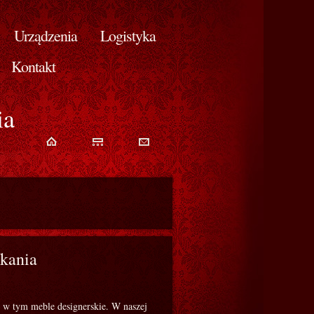
Urządzenia
Logistyka
Kontakt
ia
kania
 - w tym meble designerskie. W naszej