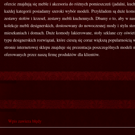
ofercie znajdują się meble i akcesoria do różnych pomieszczeń (jadalni, kuch
każdej kategorii posiadamy szeroki wybór modeli. Przykładem są duże kom
zestawy stołów i krzeseł, zestawy mebli kuchennych. Dbamy o to, aby w nasz
kolekcje mebli designerskich, dostosowany do nowoczesnej mody i stylu s
mieszkaniach i domach. Duże komody lakierowane, stoły szklane czy oświet
typu designerskich rozwiązań, które cieszą się coraz większą popularnością 
stronie internetowej sklepu znajduje się prezentacja poszczególnych modeli 
oferowanych przez naszą firmę produktów dla klientów.
Wpis zawiera błędy