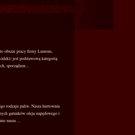
 to obszar pracy firmy Lumons,
Łódzki) jest podstawową kategorią
ch, sporządzen...
nego rodzaju paliw. Nasza hurtownia
cznych gatunków oleju napędowego i
ie nasza ...